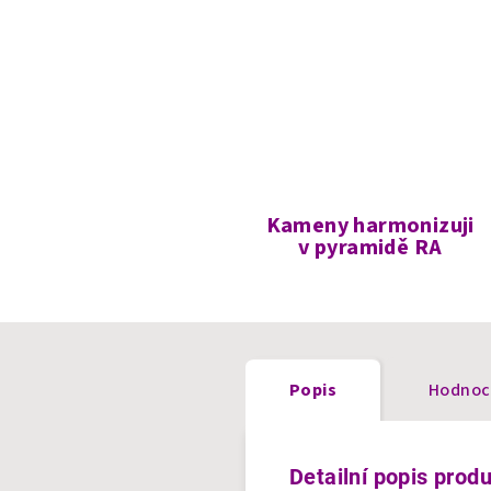
Kameny harmonizuji
v pyramidě RA
Popis
Hodnoc
Detailní popis prod