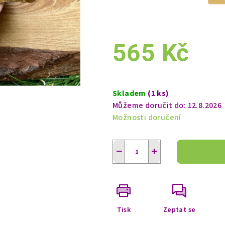
565 Kč
Měrná
cena:
Skladem
(1 ks)
Můžeme doručit do:
12.8.2026
Možnosti doručení
−
+
Tisk
Zeptat se