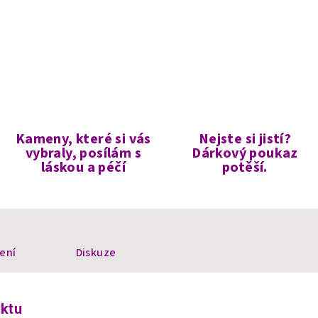
Kameny, které si vás
Nejste si jistí?
vybraly, posílám s
Dárkový poukaz
láskou a péčí
potěší.
ení
Diskuze
uktu