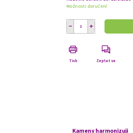
Možnosti doručení
−
+
Tisk
Zeptat se
Kameny harmonizuji