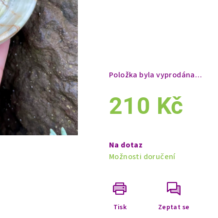
Položka byla vyprodána…
210 Kč
Měrná
cena:
Na dotaz
Možnosti doručení
Tisk
Zeptat se