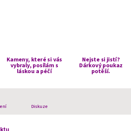
Kameny, které si vás
Nejste si jistí?
vybraly, posílám s
Dárkový poukaz
láskou a péčí
potěší.
ení
Diskuze
uktu