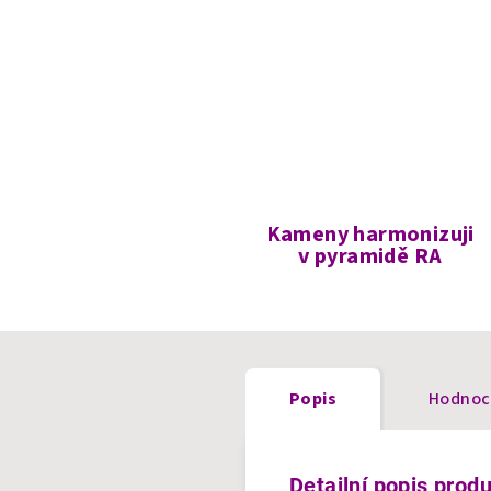
Kameny harmonizuji
v pyramidě RA
Popis
Hodnoc
Detailní popis prod