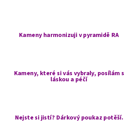
Kameny harmonizuji v pyramidě RA
Kameny, které si vás vybraly, posílám s
láskou a péčí
Nejste si jistí? Dárkový poukaz potěší.