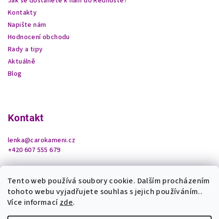
Jak se dostanete k nám do Ředhoště?
Kontakty
Napište nám
Hodnocení obchodu
Rady a tipy
Aktuálně
Blog
Kontakt
lenka
@
carokameni.cz
+420 607 555 679
Tento web používá soubory cookie. Dalším procházením
tohoto webu vyjadřujete souhlas s jejich používáním..
Více informací
zde
.