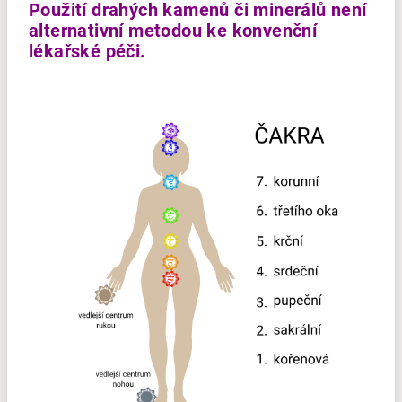
Použití drahých kamenů či minerálů není
alternativní metodou ke konvenční
lékařské péči.