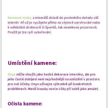
Kamenné misky
z minerálů doladí do posledního detailu váš
interiér. Ať už je využijete přímo na stylové servírování nebo
k odkládání drobností či šperků, tak neuniknou pozornosti.
Použít je lze i při vykuřování.
Umístění kamene:
Onyx
může sloužit jako hezká dekorace interiéru, ale pro
jeho časté dobíjení není nejvhodnější na umístění v prostoru
pro své účinky. Onyx užívejte výhradně při konkrétních
problémech.
Menší kousky noste vždy při sobě jako amulet.
Očista kamene: